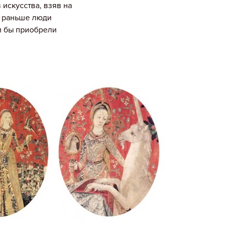
искусства, взяв на
и раньше люди
и бы приобрели