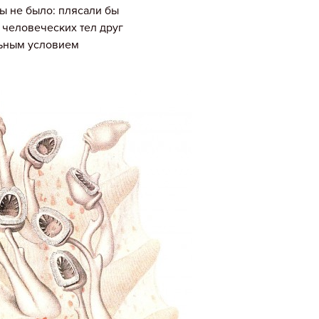
бы не было: плясали бы
 человеческих тел друг
льным условием