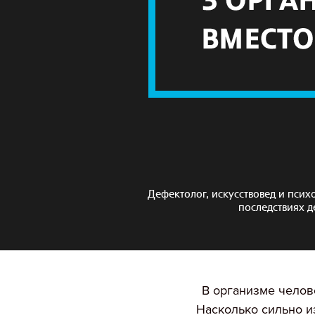
Дефектолог, искусствовед и псих
последствиях д
В организме челове
Насколько сильно из