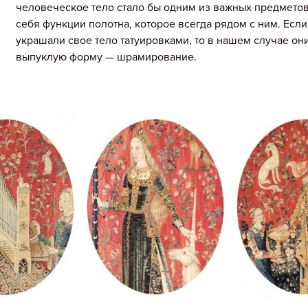
человеческое тело стало бы одним из важных предметов 
себя функции полотна, которое всегда рядом с ним. Есл
украшали свое тело татуировками, то в нашем случае он
выпуклую форму — шрамирование.