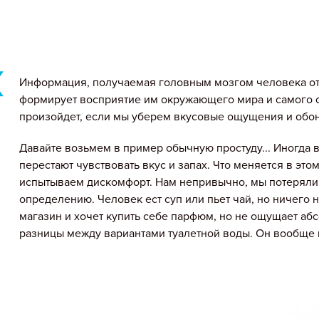
Информация, получаемая головным мозгом человека от 
формирует восприятие им окружающего мира и самого с
произойдет, если мы уберем вкусовые ощущения и обо
Давайте возьмем в пример обычную простуду... Иногда 
перестают чувствовать вкус и запах. Что меняется в это
испытываем дискомфорт. Нам непривычно, мы потеряли т
определению. Человек ест суп или пьет чай, но ничего н
магазин и хочет купить себе парфюм, но не ощущает аб
разницы между вариантами туалетной воды. Он вообще н