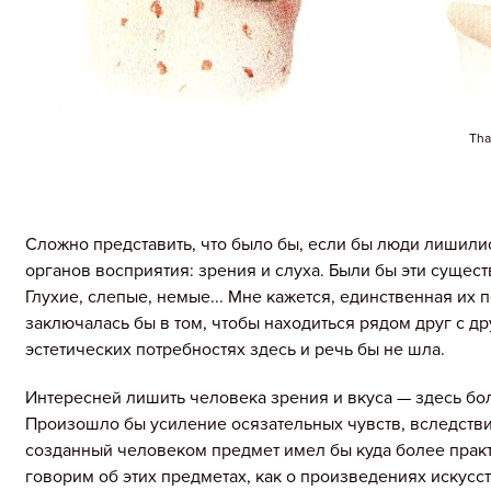
Tha
Сложно представить, что было бы, если бы люди лишили
органов восприятия: зрения и слуха. Были бы эти суще
Глухие, слепые, немые... Мне кажется, единственная их 
заключалась бы в том, чтобы находиться рядом друг с др
эстетических потребностях здесь и речь бы не шла.
Интересней лишить человека зрения и вкуса — здесь бо
Произошло бы усиление осязательных чувств, вследств
созданный человеком предмет имел бы куда более прак
говорим об этих предметах, как о произведениях искусс