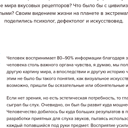
е мира вкусовых рецепторов? Что было бы с цивилиз
пыми? Своим видением жизни на планете в экстрема
поделились психолог, дефектолог и искусствовед.
Человек воспринимает 80–90% информации благодаря 
человека столь важного органа чувства, я думаю, мы п
другую картину мира, а впоследствии и другую историю ч
этим не было бы такого понятия, как визуальное искусств
возможно, пришли бы осязательные или обонятельные и
Если нет зрения, но есть эстетическая потребность, то г
сыграл бы слух. Очевидно, он был бы развит куда мощне
Человечество добилось бы куда больших результатов в 
разработки приятных для слуха звуков, пытаясь использо
каждый попавшийся под руки предмет. Восприятие усил