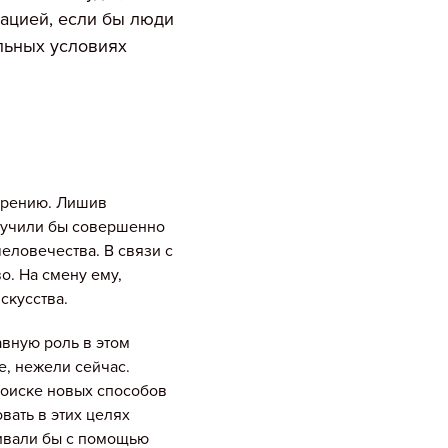
ацией, если бы люди
льных условиях
зрению. Лишив
олучили бы совершенно
еловечества. В связи с
о. На смену ему,
скусства.
лавную роль в этом
е, нежели сейчас.
поиске новых способов
вать в этих целях
ивали бы с помощью