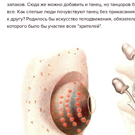
запахов. Сюда же можно добавить и танец, но танцоров 
все. Как слепые люди почувствуют танец без прикасания
к другу? Родилось бы искусство телодвижения, обязате
которого было бы участие всех "зрителей".